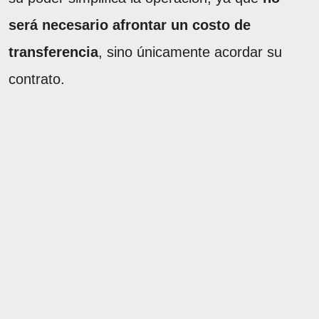
será necesario afrontar un costo de
transferencia
, sino únicamente acordar su
contrato.