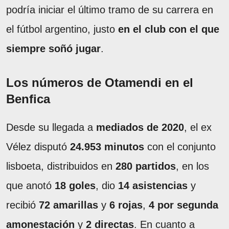
podría iniciar el último tramo de su carrera en
el fútbol argentino, justo
en
el club con el que
siempre soñó jugar
.
Los números de Otamendi en el
Benfica
Desde su llegada a
mediados de 2020
, el ex
Vélez disputó
24.953 minutos
con el conjunto
lisboeta, distribuidos en
280 partidos
, en los
que anotó
18 goles
, dio
14 asistencias
y
recibió
72 amarillas
y
6 rojas
,
4 por segunda
amonestación
y
2 directas
. En cuanto a