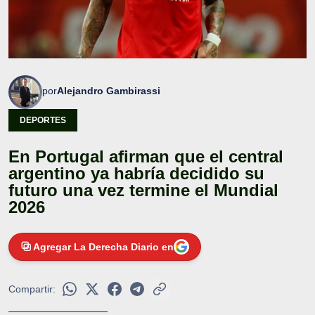
por
Alejandro Gambirassi
DEPORTES
En Portugal afirman que el central
argentino ya habría decidido su
futuro una vez termine el Mundial
2026
Agregar La Derecha Diario en
Compartir: