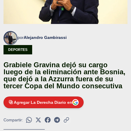
por
Alejandro Gambirassi
DEPORTES
Grabiele Gravina dejó su cargo
luego de la eliminación ante Bosnia,
que dejó a la Azzurra fuera de su
tercer Copa del Mundo consecutiva
Agregar La Derecha Diario en
Compartir: