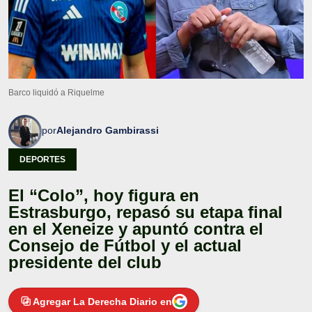
Barco liquidó a Riquelme
por
Alejandro Gambirassi
DEPORTES
El “Colo”, hoy figura en
Estrasburgo, repasó su etapa final
en el Xeneize y apuntó contra el
Consejo de Fútbol y el actual
presidente del club
Agregar La Derecha Diario en