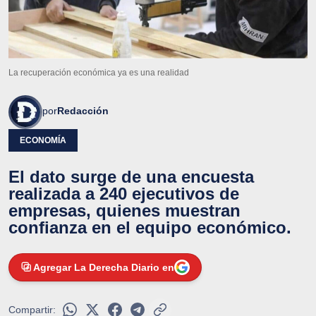
La recuperación económica ya es una realidad
por
Redacción
ECONOMÍA
El dato surge de una encuesta
realizada a 240 ejecutivos de
empresas, quienes muestran
confianza en el equipo económico.
Agregar La Derecha Diario en
Compartir: