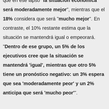
que en ese lapso "
la situación económica
será moderadamente mejor
", mientras que el
18%
considera que será "
mucho mejor
". En
contraste, el 10% restante estima que la
situación se mantendrá igual o empeorará.
"
Dentro de ese grupo, un 5% de los
ejecutivos cree que la situación se
mantendrá 'igual', mientras que otro 5%
tiene un pronóstico negativo: un 3% espera
que sea 'moderadamente peor' y un 2%
anticipa que será 'mucho peor'
".