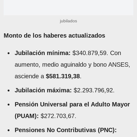
jubilados
Monto de los haberes actualizados
Jubilación mínima:
$340.879,59. Con
aumento, medio aguinaldo y bono ANSES,
asciende a
$581.319,38
.
Jubilación máxima:
$2.293.796,92.
Pensión Universal para el Adulto Mayor
(PUAM):
$272.703,67.
Pensiones No Contributivas (PNC):