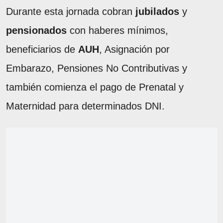
Durante esta jornada cobran
jubilados
y
pensionados
con haberes mínimos,
beneficiarios de
AUH
, Asignación por
Embarazo, Pensiones No Contributivas y
también comienza el pago de Prenatal y
Maternidad para determinados DNI.