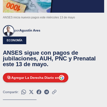
ANSES inicia nuevos pagos este miércoles 13 de mayo
por
Agustín Ares
ECONOMÍA
ANSES sigue con pagos de
jubilaciones, AUH, PNC y Prenatal
este 13 de mayo.
Agregar La Derecha Diario en
Compartir: