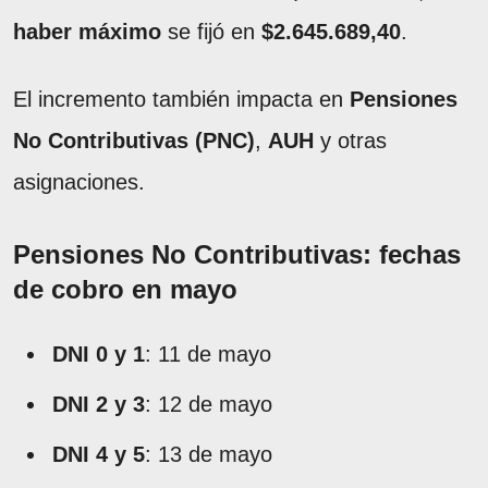
haber máximo
se fijó en
$2.645.689,40
.
El incremento también impacta en
Pensiones
No Contributivas (PNC)
,
AUH
y otras
asignaciones.
Pensiones No Contributivas: fechas
de cobro en mayo
DNI 0 y 1
: 11 de mayo
DNI 2 y 3
: 12 de mayo
DNI 4 y 5
: 13 de mayo