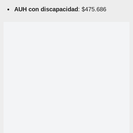
AUH con discapacidad
: $475.686