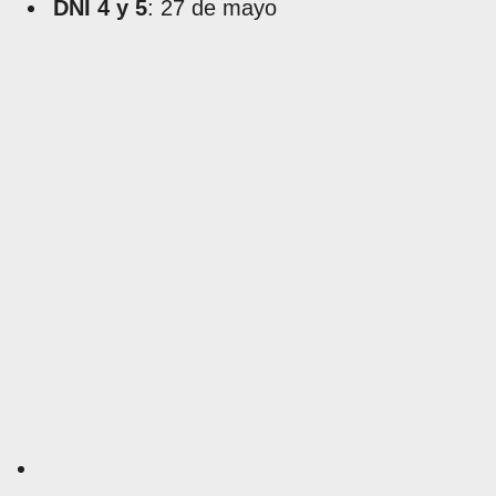
DNI 4 y 5
: 27 de mayo