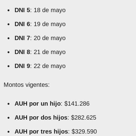
DNI 5
: 18 de mayo
DNI 6
: 19 de mayo
DNI 7
: 20 de mayo
DNI 8
: 21 de mayo
DNI 9
: 22 de mayo
Montos vigentes:
AUH por un hijo
: $141.286
AUH por dos hijos
: $282.625
AUH por tres hijos
: $329.590