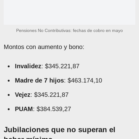
Pensiones No Contributivas: fechas de cobro en mayo
Montos con aumento y bono:
Invalidez
: $345.221,87
Madre de 7 hijos
: $463.174,10
Vejez
: $345.221,87
PUAM
: $384.539,27
Jubilaciones que no superan el