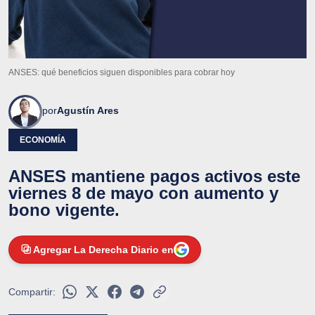
ANSES: qué beneficios siguen disponibles para cobrar hoy
por
Agustín Ares
ECONOMÍA
ANSES mantiene pagos activos este
viernes 8 de mayo con aumento y
bono vigente.
Agregar La Derecha Diario en
Compartir: