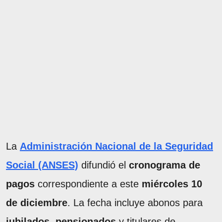
La
Administración Nacional de la Seguridad
Social (ANSES)
difundió el
cronograma de
pagos
correspondiente a este
miércoles 10
de diciembre
. La fecha incluye abonos para
jubilados
,
pensionados
y titulares de