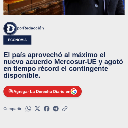
por
Redacción
ECONOMÍA
El país aprovechó al máximo el
nuevo acuerdo Mercosur-UE y agotó
en tiempo récord el contingente
disponible.
Agregar La Derecha Diario en
Compartir: