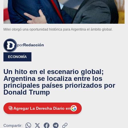
Milei otorgó una oportunidad histórica para Argentina el ámbito global.
por
Redacción
ECONOMÍA
Un hito en el escenario global;
Argentina se localiza entre los
principales países priorizados por
Donald Trump
Agregar La Derecha Diario en
Compartir: