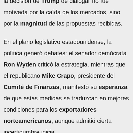
la decisión de
Trump
de dialogar no fue
motivada por la caída de los mercados, sino
por la
magnitud
de las propuestas recibidas.
En el plano legislativo estadounidense, la
política generó debates: el senador demócrata
Ron Wyden
criticó la estrategia, mientras que
el republicano
Mike Crapo
, presidente del
Comité de Finanzas
, manifestó su
esperanza
de que estas medidas se traduzcan en mejores
condiciones para los
exportadores
norteamericanos
, aunque admitió cierta
incertidumbre inicial.