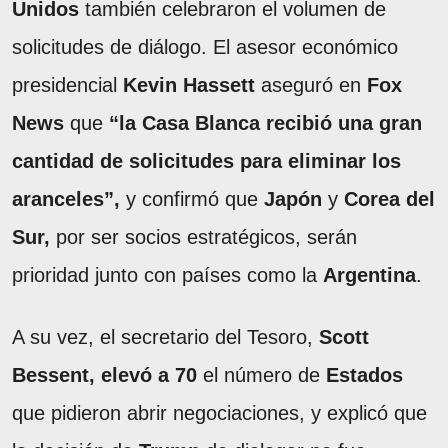
Unidos
también celebraron el volumen de
solicitudes de diálogo. El asesor económico
presidencial
Kevin Hassett
aseguró en
Fox
News
que
“la Casa Blanca recibió una gran
cantidad de solicitudes para eliminar los
aranceles”,
y confirmó que
Japón
y
Corea del
Sur,
por ser socios estratégicos, serán
prioridad junto con países como la
Argentina
.
A su vez, el secretario del Tesoro,
Scott
Bessent,
elevó a 70
el número de
Estados
que pidieron abrir negociaciones, y explicó que