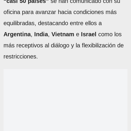
“casi 50 países”
se han comunicado con su
oficina para avanzar hacia condiciones más
equilibradas, destacando entre ellos a
Argentina
,
India
,
Vietnam
e
Israel
como los
más receptivos al diálogo y la flexibilización de
restricciones.