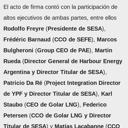
El acto de firma contó con la participación de
altos ejecutivos de ambas partes, entre ellos
Rodolfo Freyre
(
Presidente de SESA
),
Frédéric Barnaud
(
CCO de SEFE
),
Marcos
Bulgheroni
(
Group CEO de PAE
),
Martin
Rueda
(
Director General de Harbour Energy
Argentina y Director Titular de SESA
),
Patricio Da Ré
(
Project Integration Director
de YPF y Director Titular de SESA
),
Karl
Staubo
(
CEO de Golar LNG
),
Federico
Petersen
(
CCO de Golar LNG y Director
Titular de SESA
) y
Matías Lacabanne
(
CCO