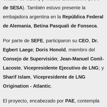
de SESA
). También estuvo presente la
embajadora argentina en la
República Federal
de Alemania
,
Betina Pasquali de Fonseca
.
Por parte de
SEFE
, participaron su
CEO
,
Dr.
Egbert Laege
;
Doris Honold
, miembro del
Consejo de Supervisión
;
Jean-Manuel Conil-
Lacoste
,
Vicepresidente Ejecutivo de LNG
; y
Sharif Islam
,
Vicepresidente de LNG
Origination - Atlantic
.
El proyecto, encabezado por
PAE
, contempla