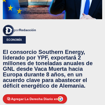
por
Redacción
ECONOMÍA
El consorcio Southern Energy,
liderado por YPF, exportará 2
millones de toneladas anuales de
GNL desde Vaca Muerta hacia
Europa durante 8 años, en un
acuerdo clave para abastecer el
déficit energético de Alemania.
Agregar La Derecha Diario en