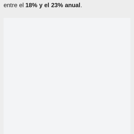
entre el
18% y el 23% anual
.