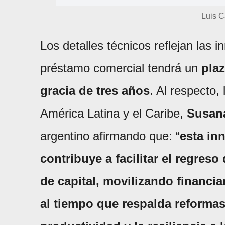
Luis C
Los detalles técnicos reflejan las 
préstamo comercial tendrá un
pla
gracia de tres años
. Al respecto,
América Latina y el Caribe,
Susana
argentino afirmando que: “
esta in
contribuye a facilitar el regres
de capital, movilizando financi
al tiempo que respalda reformas