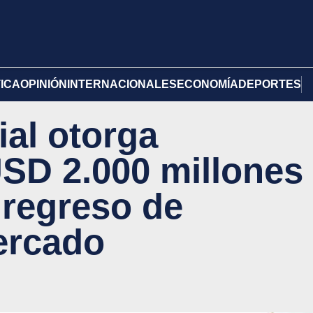
TICA
OPINIÓN
INTERNACIONALES
ECONOMÍA
DEPORTES
al otorga
USD 2.000 millones
l regreso de
ercado