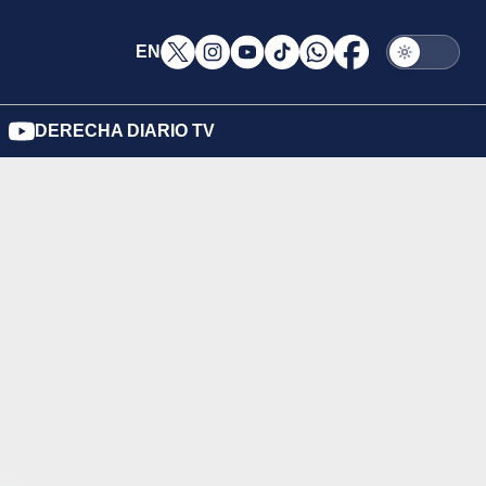
EN
DERECHA DIARIO TV