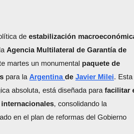
olítica de
estabilización macroeconómic
la
Agencia Multilateral de Garantía de
te martes un monumental
paquete de
es
para la
Argentina
de
Javier Milei
. Esta
gica absoluta, está diseñada para
facilitar 
 internacionales
, consolidando la
ado en el plan de reformas del Gobierno