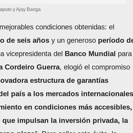
aputo y Ajay Banga
inmejorables condiciones obtenidas: el
zo de seis años
y un generoso
período d
 la vicepresidenta del
Banco Mundial
para
 Cordeiro Guerra
, elogió el compromiso
novadora estructura de garantías
o del país a los mercados internacionale
amiento en condiciones más accesibles,
 que impulsan la inversión privada, la