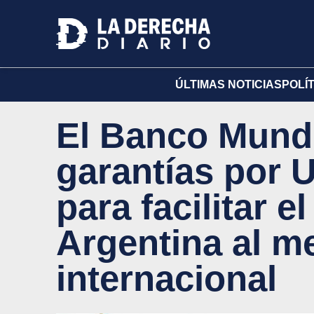
ÚLTIMAS NOTICIAS
POLÍ
El Banco Mundi
garantías por 
para facilitar e
Argentina al m
internacional