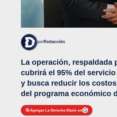
por
Redacción
La operación, respaldada 
cubrirá el 95% del servic
y busca reducir los costos
del programa económico de
Agregar La Derecha Diario en