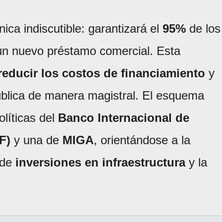
ica indiscutible: garantizará el
95%
de los
 un nuevo préstamo comercial. Esta
reducir los costos de financiamiento
y
pública de manera magistral. El esquema
líticas del
Banco Internacional de
F)
y una de
MIGA
, orientándose a la
n de
inversiones en infraestructura
y la