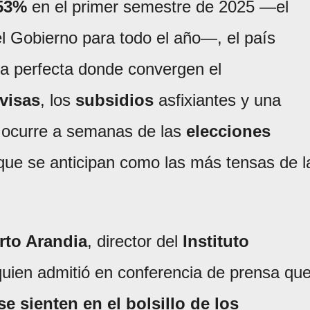
,53%
en el primer semestre de 2025 —el
l Gobierno para todo el año—, el país
a perfecta donde convergen el
ivisas
, los
subsidios
asfixiantes y una
o ocurre a semanas de las
elecciones
que se anticipan como las más tensas de l
to Arandia
, director del
Instituto
quien admitió en conferencia de prensa qu
se sienten en el bolsillo de los