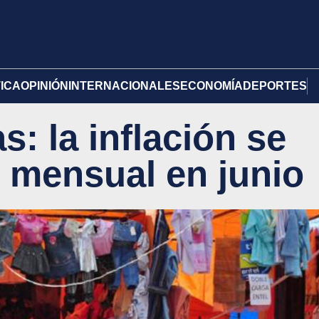
TICA
OPINIÓN
INTERNACIONALES
ECONOMÍA
DEPORTES
s: la inflación se
% mensual en junio