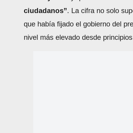
ciudadanos”
. La cifra no solo s
que había fijado el gobierno del p
nivel más elevado desde principios