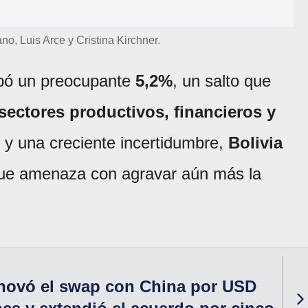
ano, Luis Arce y Cristina Kirchner.
epó un preocupante
5,2%
, un salto que
sectores productivos, financieros y
 y una creciente incertidumbre,
Bolivia
ue amenaza con agravar aún más la
enovó el swap con China por USD