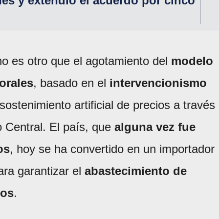
nes y extendió el acuerdo por cinco
no es otro que el agotamiento del
modelo
orales
, basado en el
intervencionismo
sostenimiento artificial de precios a través
 Central. El país, que
alguna vez fue
os
, hoy se ha convertido en un importador
ra garantizar el
abastecimiento de
cos
.