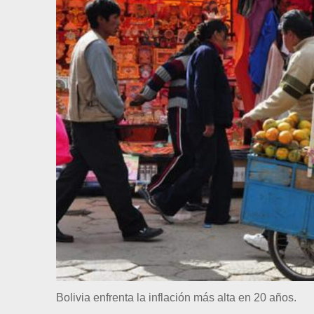
Bolivia enfrenta la inflación más alta en 20 años.