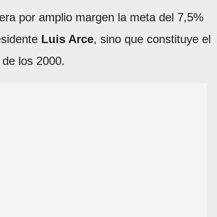
upera por amplio margen la meta del 7,5%
residente
Luis Arce
, sino que constituye el
 de los 2000.