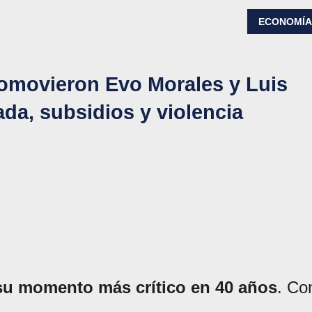
ECONOMÍ
romovieron Evo Morales y Luis
ada, subsidios y violencia
su momento más crítico en 40 años
. Co