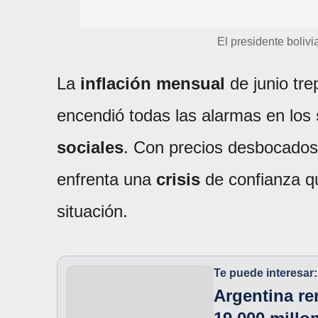
El presidente bolivi
La
inflación mensual
de junio tr
encendió todas las alarmas en los
sociales
. Con precios desbocados
enfrenta una
crisis
de confianza q
situación.
Te puede interesar:
Argentina r