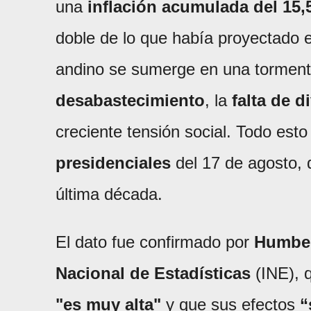
una
inflación acumulada del 15
doble de lo que había proyectado e
andino se sumerge en una torment
desabastecimiento
, la
falta de d
creciente tensión social. Todo est
presidenciales
del 17 de agosto, 
última década.
El dato fue confirmado por
Humber
Nacional de Estadísticas
(INE), 
"es muy alta"
y que sus efectos
“