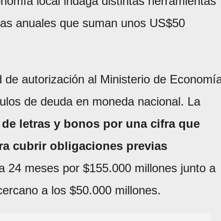
nomía local indaga distintas herramientas
uotas anuales que suman unos US$50
tud de autorización al Ministerio de Economí
ítulos de deuda en moneda nacional. La
de letras y bonos por una cifra que
ra cubrir obligaciones previas
a 24 meses por $155.000 millones junto a
cercano a los $50.000 millones.