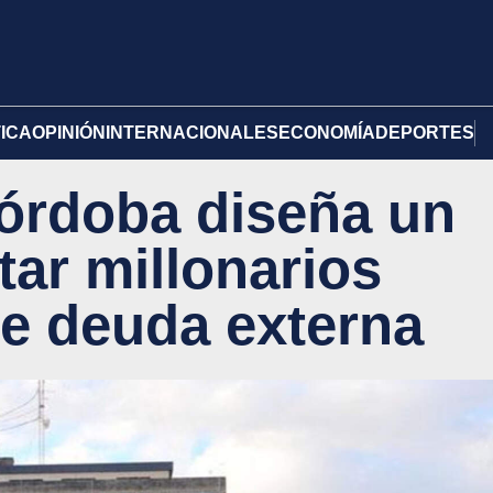
TICA
OPINIÓN
INTERNACIONALES
ECONOMÍA
DEPORTES
órdoba diseña un
tar millonarios
e deuda externa