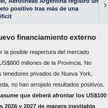
lei, Aerolíneas Argentina registró un
eto positivo tras más de una
ficit
nuevo financiamiento externo
r la posible reapertura del mercado
e US$800 millones de la Provincia. No
os tenedores privados de Nueva York,
eda, no han arrojado resultados positivos.
 asume que deberá afrontar los US$100
os 2026 y 2027 de manera inevitable
.