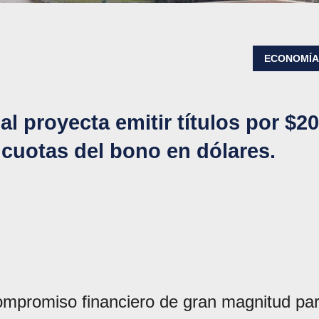
ECONOMÍ
l proyecta emitir títulos por $2
 cuotas del bono en dólares.
compromiso financiero de gran magnitud pa