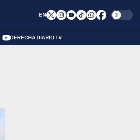
EN
DERECHA DIARIO TV