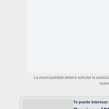
La municipalidad deberá solicitar la autori
nuevo
Te puede interesar: