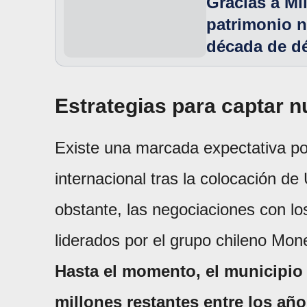
Gracias a Mi
patrimonio n
década de dé
Estrategias para captar 
Existe una marcada expectativa po
internacional tras la colocación d
obstante, las negociaciones con l
liderados por el grupo chileno Mon
Hasta el momento, el municipio
millones restantes entre los añ