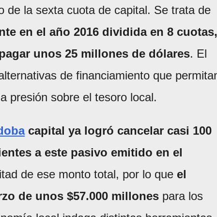
 de la sexta cuota de capital. Se trata de
te en el año 2016 dividida en 8 cuotas
a pagar unos 25 millones de dólares
. El
lternativas de financiamiento que permita
la presión sobre el tesoro local.
doba
capital ya logró cancelar casi 100
entes a este pasivo emitido en el
itad de ese monto total, por lo que
el
zo de unos $57.000 millones
para los