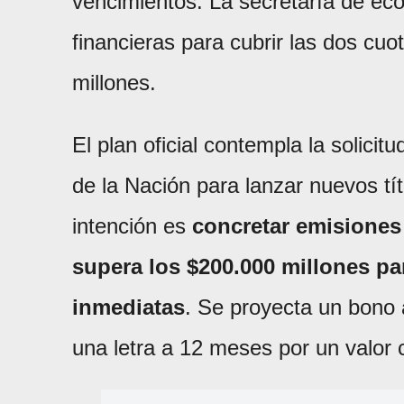
vencimientos. La secretaría de eco
financieras para cubrir las dos c
millones.
El plan oficial contempla la solici
de la Nación para lanzar nuevos t
intención es
concretar emisiones 
supera los $200.000 millones pa
inmediatas
. Se proyecta un bono 
una letra a 12 meses por un valor 