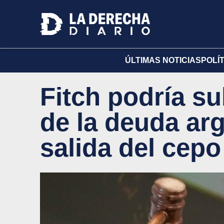
ÚLTIMAS NOTICIAS
POLÍ
Fitch podría sub
de la deuda arg
salida del cepo