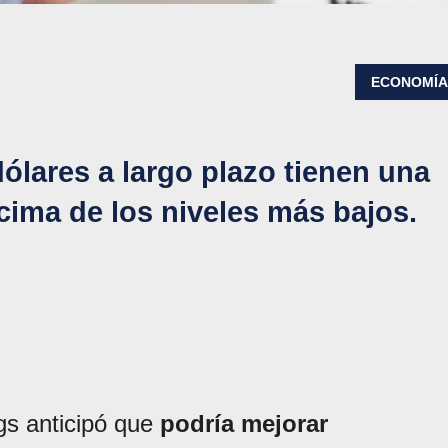
ECONOMÍ
ólares a largo plazo tienen una
cima de los niveles más bajos.
ngs anticipó que
podría mejorar