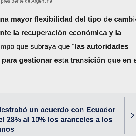
, presidente de Argentina.
na mayor flexibilidad del tipo de camb
nte la recuperación económica y la
tiempo que subraya que "
las autoridades
para gestionar esta transición que en e
 destrabó un acuerdo con Ecuador
el 28% al 10% los aranceles a los
inos