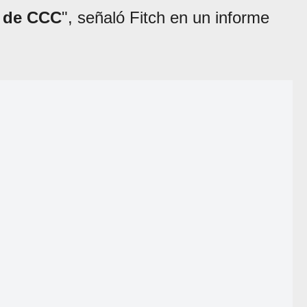
a de CCC
", señaló Fitch en un informe