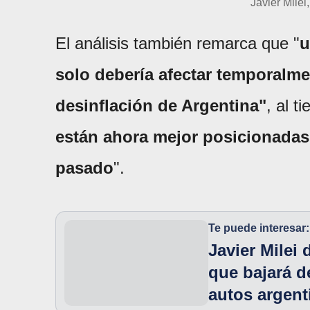
Javier Milei
El análisis también remarca que "
u
solo debería afectar temporalme
desinflación de Argentina"
, al 
están ahora mejor posicionadas 
pasado
".
Te puede interesar:
Javier Milei
que bajará d
autos argent