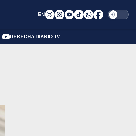
EN
DERECHA DIARIO TV