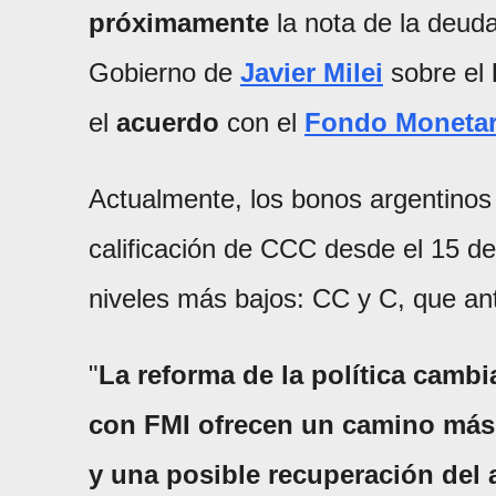
próximamente
la nota de la deuda
Gobierno de
Javier Milei
sobre el
el
acuerdo
con el
Fondo Monetari
Actualmente, los bonos argentinos
calificación de CCC desde el 15 d
niveles más bajos: CC y C, que ant
"
La reforma de la política camb
con FMI ofrecen un camino más 
y una posible recuperación del 