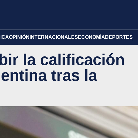
TICA
OPINIÓN
INTERNACIONALES
ECONOMÍA
DEPORTES
ir la calificación
entina tras la