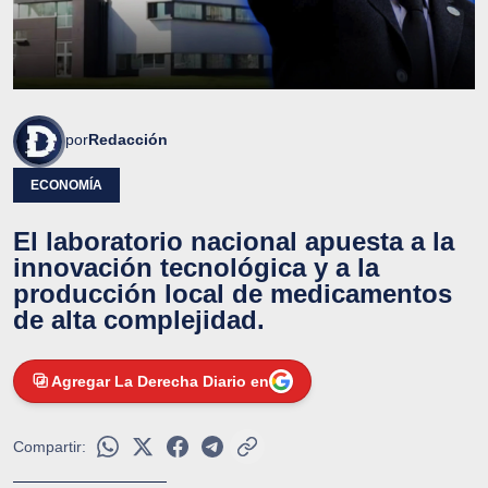
por
Redacción
ECONOMÍA
El laboratorio nacional apuesta a la
innovación tecnológica y a la
producción local de medicamentos
de alta complejidad.
Agregar La Derecha Diario en
Compartir: