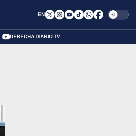
EN
DERECHA DIARIO TV