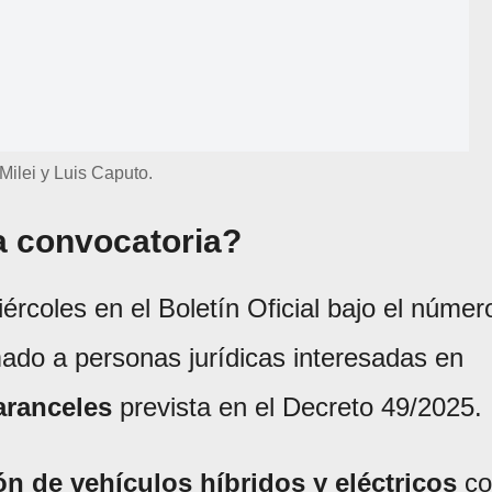
 Milei y Luis Caputo.
a convocatoria?
ércoles en el Boletín Oficial bajo el númer
mado a personas jurídicas interesadas en
aranceles
prevista en el Decreto 49/2025.
n de vehículos híbridos y eléctricos
co