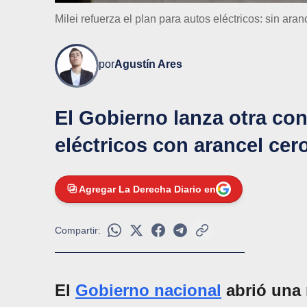
Milei refuerza el plan para autos eléctricos: sin ar
por
Agustín Ares
El Gobierno lanza otra co
eléctricos con arancel cer
Agregar La Derecha Diario en
Compartir:
El
Gobierno nacional
abrió una 