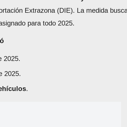
ortación Extrazona (DIE). La medida busc
 asignado para todo 2025.
nó
e 2025.
e 2025.
ehículos
.