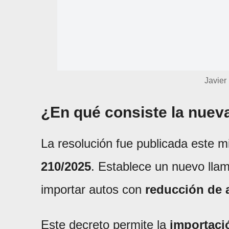
Javier
¿En qué consiste la nuev
La resolución fue publicada este mi
210/2025
. Establece un nuevo lla
importar autos con
reducción de 
Este decreto permite la
importació