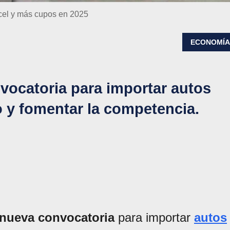
ancel y más cupos en 2025
ECONOMÍ
nvocatoria para importar autos
o y fomentar la competencia.
nueva convocatoria
para importar
autos