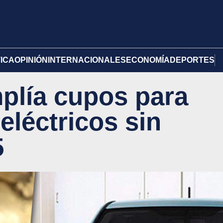
TICA
OPINIÓN
INTERNACIONALES
ECONOMÍA
DEPORTES
plía cupos para
eléctricos sin
5