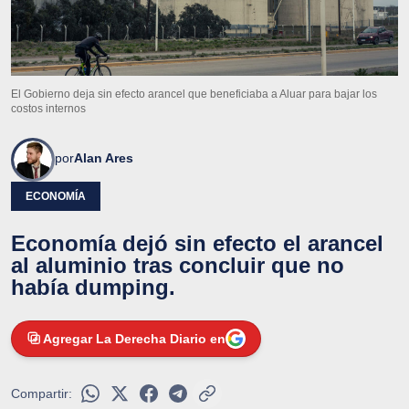
El Gobierno deja sin efecto arancel que beneficiaba a Aluar para bajar los
costos internos
por
Alan Ares
ECONOMÍA
Economía dejó sin efecto el arancel
al aluminio tras concluir que no
había dumping.
Agregar La Derecha Diario en
Compartir: