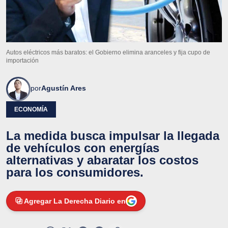
Autos eléctricos más baratos: el Gobierno elimina aranceles y fija cupo de
importación
por
Agustín Ares
ECONOMÍA
La medida busca impulsar la llegada
de vehículos con energías
alternativas y abaratar los costos
para los consumidores.
Agregar La Derecha Diario en