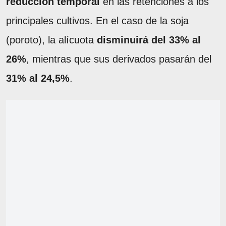
reducción temporal
en las retenciones a los
principales cultivos. En el caso de la soja
(poroto), la alícuota
disminuirá del 33% al
26%
, mientras que sus derivados pasarán del
31% al 24,5%
.