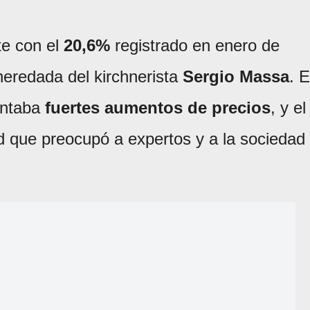
te con el
20,6%
registrado en enero de
heredada del kirchnerista
Sergio Massa
. 
entaba
fuertes aumentos de precios
, y el
rd que preocupó a expertos y a la sociedad