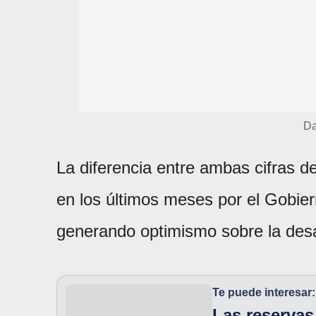
Da
La diferencia entre ambas cifras
en los últimos meses por el Gobie
generando optimismo sobre la desac
Te puede interesar:
Las reserva