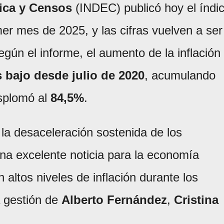
tica y Censos
(INDEC) publicó hoy el índi
mer mes de 2025, y las cifras vuelven a ser
egún el informe, el aumento de la inflación
 bajo desde julio de 2020
, acumulando
esplomó al
84,5%
.
 la desaceleración sostenida de los
na excelente noticia para la economía
 altos niveles de inflación durante los
a gestión de
Alberto Fernández
,
Cristina