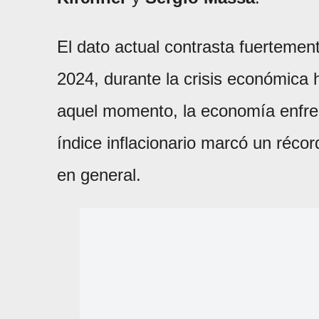
El dato actual contrasta fuertemen
2024, durante la crisis económica 
aquel momento, la economía enfr
índice inflacionario marcó un réco
en general.