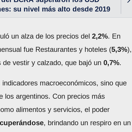
nes: su nivel más alto desde 2019
ló un alza de los precios del
2,2%
. En
mensual fue Restaurantes y hoteles (
5,3%
),
 de vestir y calzado, que bajó un
0,7%
.
os indicadores macroeconómicos, sino que
de los argentinos. Con precios más
omo alimentos y servicios, el poder
ecuperándose
, brindando un respiro en un