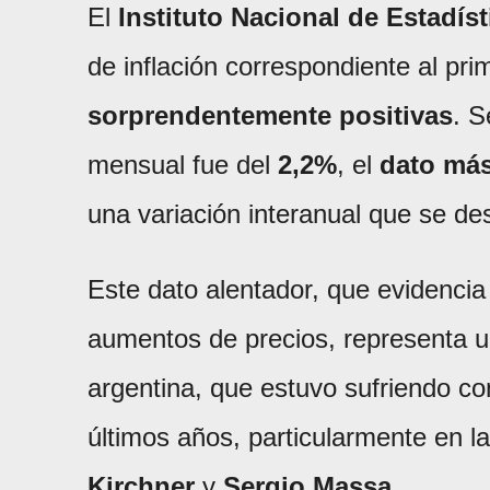
El
Instituto Nacional de Estadís
de inflación correspondiente al pri
sorprendentemente positivas
. S
mensual fue del
2,2%
, el
dato más
una variación interanual que se d
Este dato alentador, que evidencia
aumentos de precios, representa u
argentina, que estuvo sufriendo con
últimos años, particularmente en l
Kirchner
y
Sergio Massa
.