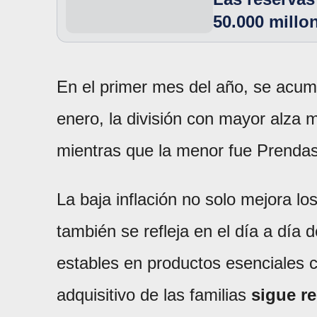
50.000 millo
En el primer mes del año, se acumu
enero, la división con mayor alza 
mientras que la menor fue Prendas
La baja inflación no solo mejora l
también se refleja en el día a día 
estables en productos esenciales c
adquisitivo de las familias
sigue r