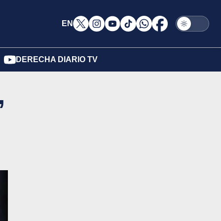
EN
DERECHA DIARIO TV
,