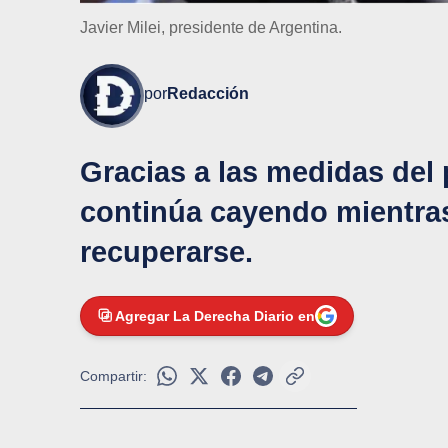
Javier Milei, presidente de Argentina.
por
Redacción
Gracias a las medidas del p
continúa cayendo mientra
recuperarse.
Agregar La Derecha Diario en
Compartir: