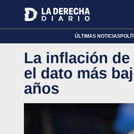
ÚLTIMAS NOTICIAS
POLÍ
La inflación de
el dato más baj
años