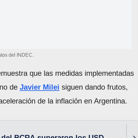
tos del INDEC.
 demuestra que las medidas implementadas
rno de
Javier Milei
siguen dando frutos,
eleración de la inflación en Argentina.
s del BCRA superaron los USD