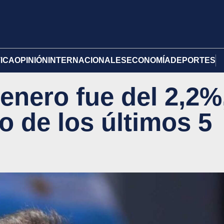
TICA
OPINIÓN
INTERNACIONALES
ECONOMÍA
DEPORTES
 enero fue del 2,2%
o de los últimos 5