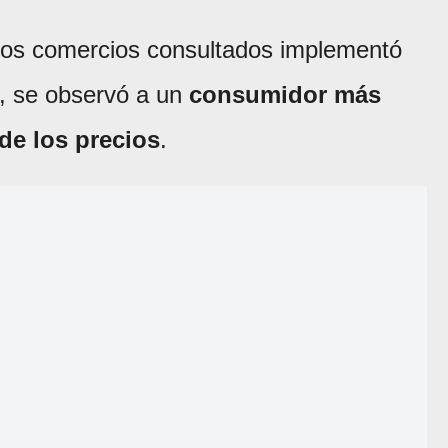
los comercios consultados implementó
, se observó a un
consumidor más
 de los precios
.