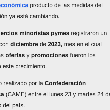
económica
producto de las medidas del
ación ya está cambiando.
ercios minoristas pymes
registraron un
 con
diciembre
de
2023
, mes en el cual
as
ofertas
y
promociones
fueron los
n este crecimiento.
 realizado por la
Confederación
sa
(CAME) entre el lunes 23 y martes 24 d
 del país.