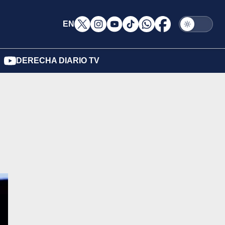
EN
DERECHA DIARIO TV