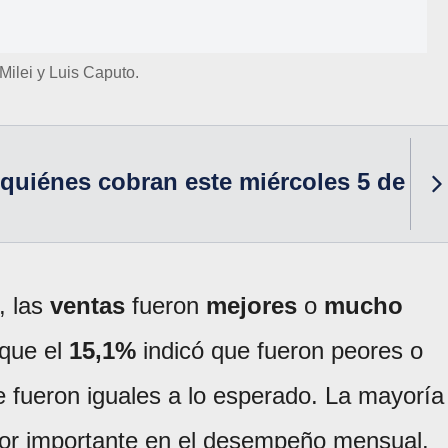
 Milei y Luis Caputo.
quiénes cobran este miércoles 5 de
, las
ventas
fueron
mejores
o
mucho
 que el
15,1%
indicó que fueron peores o
 fueron iguales a lo esperado. La mayoría
tor importante en el desempeño mensual.