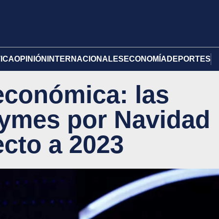
TICA
OPINIÓN
INTERNACIONALES
ECONOMÍA
DEPORTES
económica: las
pymes por Navidad
ecto a 2023