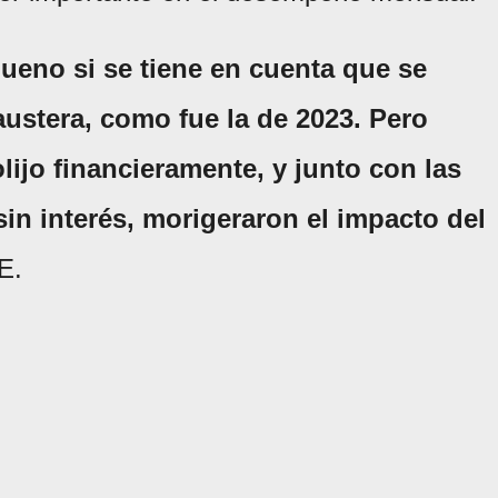
bueno si se tiene en cuenta que se
stera, como fue la de 2023. Pero
ijo financieramente, y junto con las
 sin interés, morigeraron el impacto del
E.