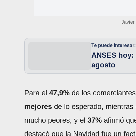
Javier
Te puede interesar:
ANSES hoy: 
agosto
Para el
47,9%
de los comerciantes
mejores
de lo esperado, mientras
mucho peores, y el
37%
afirmó que
destacó que la Navidad fue un fac