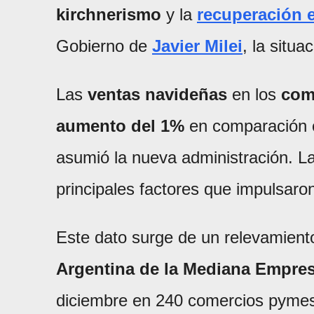
kirchnerismo
y la
recuperación 
Gobierno de
Javier Milei
, la situ
Las
ventas navideñas
en los
com
aumento del 1%
en comparación
asumió la nueva administración. L
principales factores que impulsaro
Este dato surge de un relevamiento
Argentina de la Mediana Empre
diciembre en 240 comercios pymes