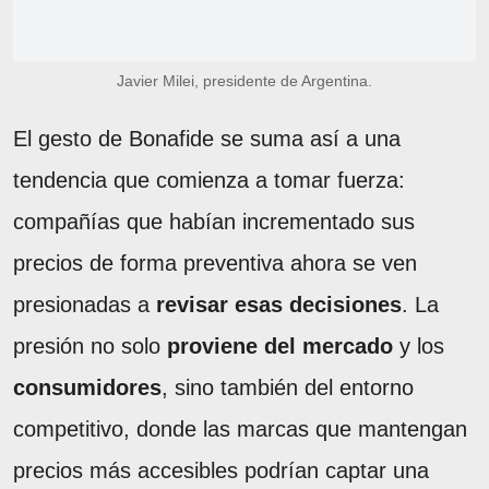
Javier Milei, presidente de Argentina.
El gesto de Bonafide se suma así a una
tendencia que comienza a tomar fuerza:
compañías que habían incrementado sus
precios de forma preventiva ahora se ven
presionadas a
revisar esas decisiones
. La
presión no solo
proviene del mercado
y los
consumidores
, sino también del entorno
competitivo, donde las marcas que mantengan
precios más accesibles podrían captar una