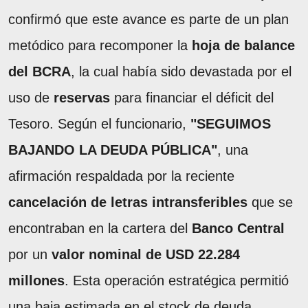
confirmó que este avance es parte de un plan
metódico para recomponer la
hoja de balance
del BCRA
, la cual había sido devastada por el
uso de
reservas
para financiar el déficit del
Tesoro. Según el funcionario,
"SEGUIMOS
BAJANDO LA DEUDA PÚBLICA"
, una
afirmación respaldada por la reciente
cancelación de letras intransferibles
que se
encontraban en la cartera del
Banco Central
por un
valor nominal de USD 22.284
millones
. Esta operación estratégica permitió
una baja estimada en el stock de deuda