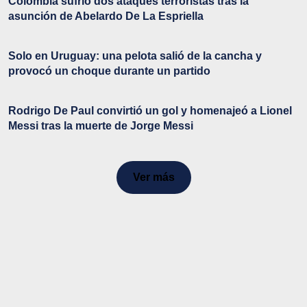
Colombia sufrió dos ataques terroristas tras la
asunción de Abelardo De La Espriella
Solo en Uruguay: una pelota salió de la cancha y
provocó un choque durante un partido
Rodrigo De Paul convirtió un gol y homenajeó a Lionel
Messi tras la muerte de Jorge Messi
Ver más