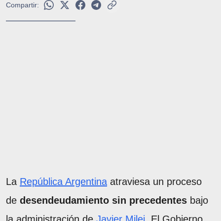
Compartir:
La
República Argentina
atraviesa un proceso
de
desendeudamiento sin precedentes
bajo
la administración de
Javier Milei
. El Gobierno