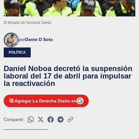
El feriado de Semana Santa
por
Dante D Soto
POLÍTICA
Daniel Noboa decretó la suspensión
laboral del 17 de abril para impulsar
la reactivación
Agregar La Derecha Diario en
Compartir: