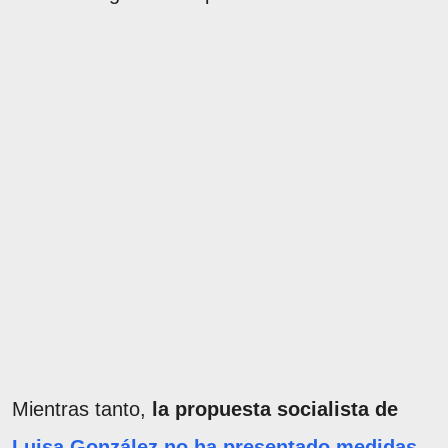
Mientras tanto,
la propuesta socialista de
Luisa González no ha presentado medidas