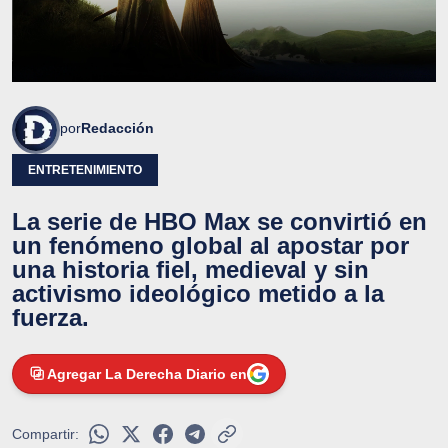
por
Redacción
ENTRETENIMIENTO
La serie de HBO Max se convirtió en
un fenómeno global al apostar por
una historia fiel, medieval y sin
activismo ideológico metido a la
fuerza.
Agregar La Derecha Diario en
Compartir: