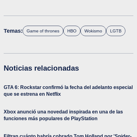
Temas:
Game of thrones
HBO
Wokismo
LGTB
Noticias relacionadas
GTA 6: Rockstar confirmó la fecha del adelanto especial
que se estrena en Netflix
Xbox anunció una novedad inspirada en una de las
funciones más populares de PlayStation
Filtran cuánto habría cobrado Tom Holland por 'Spider-