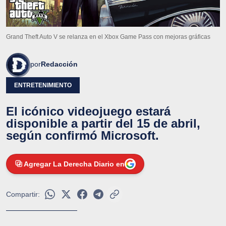
Grand Theft Auto V se relanza en el Xbox Game Pass con mejoras gráficas
por
Redacción
ENTRETENIMIENTO
El icónico videojuego estará
disponible a partir del 15 de abril,
según confirmó Microsoft.
Agregar La Derecha Diario en
Compartir: