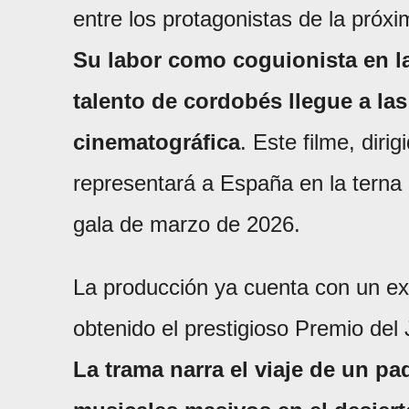
entre los protagonistas de la próx
Su labor como coguionista en la 
talento de cordobés llegue a las
cinematográfica
. Este filme, diri
representará a España en la terna 
gala de marzo de 2026.
La producción ya cuenta con un exi
obtenido el prestigioso Premio del
La trama narra el viaje de un pa