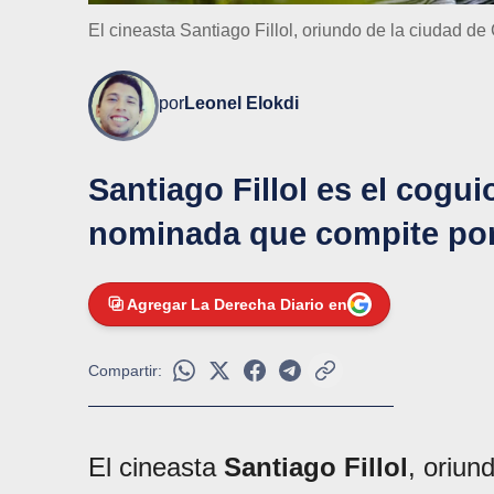
El cineasta Santiago Fillol, oriundo de la ciudad 
por
Leonel Elokdi
Santiago Fillol es el coguio
nominada que compite por 
Agregar La Derecha Diario en
Compartir:
El cineasta
Santiago Fillol
, oriun