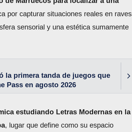
o de Marruecos para localizar a una
ca por capturar situaciones reales en raves
ósfera sensorial y una estética sumamente
 la primera tanda de juegos que
me Pass en agosto 2026
émica estudiando Letras Modernas en la
ba
, lugar que define como su espacio