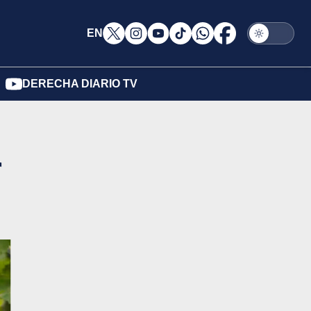
EN
DERECHA DIARIO TV
r