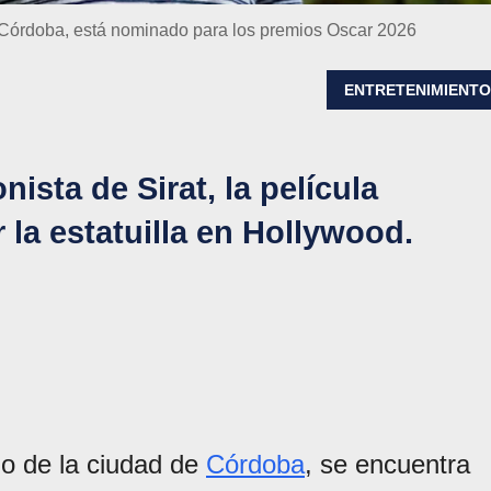
de Córdoba, está nominado para los premios Oscar 2026
ENTRETENIMIENT
nista de Sirat, la película
la estatuilla en Hollywood.
do de la ciudad de
Córdoba
, se encuentra