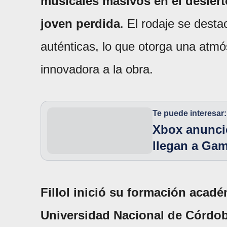
musicales masivos en el desiert
joven perdida
. El rodaje se desta
auténticas, lo que otorga una atm
innovadora a la obra.
Te puede interesar:
Xbox anunció
llegan a Ga
Fillol inició su formación acad
Universidad Nacional de Córdo