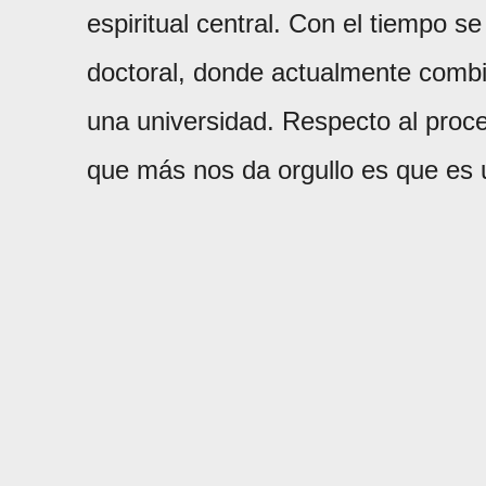
espiritual central. Con el tiempo s
doctoral, donde actualmente combin
una universidad. Respecto al proces
que más nos da orgullo es que es 