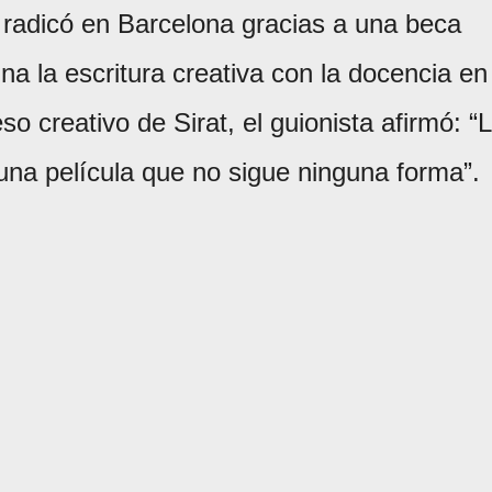
e radicó en Barcelona gracias a una beca
a la escritura creativa con la docencia en
o creativo de Sirat, el guionista afirmó: “
una película que no sigue ninguna forma”.