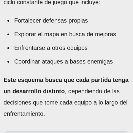
ciclo constante de juego que incluye:
Fortalecer defensas propias
Explorar el mapa en busca de mejoras
Enfrentarse a otros equipos
Coordinar ataques a bases enemigas
Este esquema busca que cada partida tenga
un desarrollo distinto
, dependiendo de las
decisiones que tome cada equipo a lo largo del
enfrentamiento.