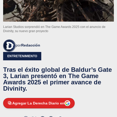
Larian Studios sorprendió en The Game Awards 2025 con el anuncio de
Divinity, su nuevo gran proyecto
por
Redacción
ENTRETENIMIENTO
Tras el éxito global de Baldur’s Gate
3, Larian presentó en The Game
Awards 2025 el primer avance de
Divinity.
Agregar La Derecha Diario en