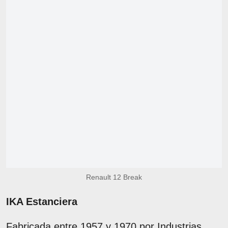
Renault 12 Break
IKA Estanciera
Fabricada entre 1957 y 1970 por Industrias