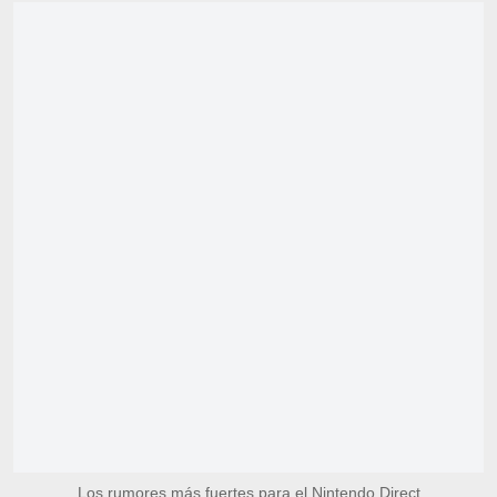
Los rumores más fuertes para el Nintendo Direct