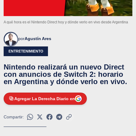
A qué hora es el Nintendo Direct hoy y dónde verlo en vivo desde Argentina
por
Agustín Ares
ENTRETENIMIENTO
Nintendo realizará un nuevo Direct
con anuncios de Switch 2: horario
en Argentina y dónde verlo en vivo.
Agregar La Derecha Diario en
Compartir: