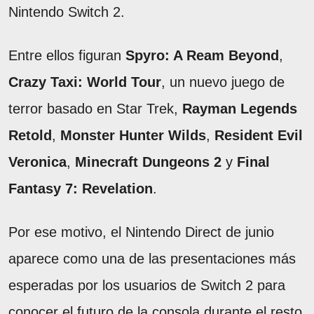
Nintendo Switch 2.
Entre ellos figuran
Spyro: A Ream Beyond
,
Crazy Taxi: World Tour
, un nuevo juego de
terror basado en Star Trek,
Rayman Legends
Retold
,
Monster Hunter Wilds
,
Resident Evil
Veronica
,
Minecraft Dungeons 2
y
Final
Fantasy 7: Revelation
.
Por ese motivo, el Nintendo Direct de junio
aparece como una de las presentaciones más
esperadas por los usuarios de Switch 2 para
conocer el futuro de la consola durante el resto