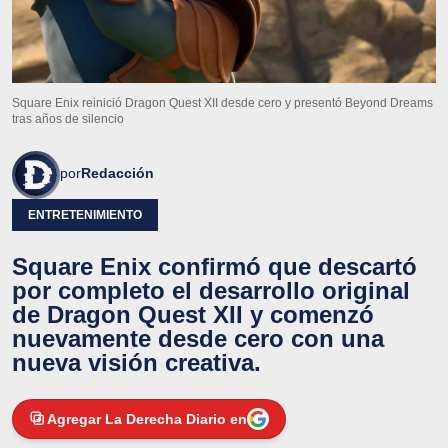
Square Enix reinició Dragon Quest XII desde cero y presentó Beyond Dreams
tras años de silencio
por
Redacción
ENTRETENIMIENTO
Square Enix confirmó que descartó
por completo el desarrollo original
de Dragon Quest XII y comenzó
nuevamente desde cero con una
nueva visión creativa.
Agregar La Derecha Diario en