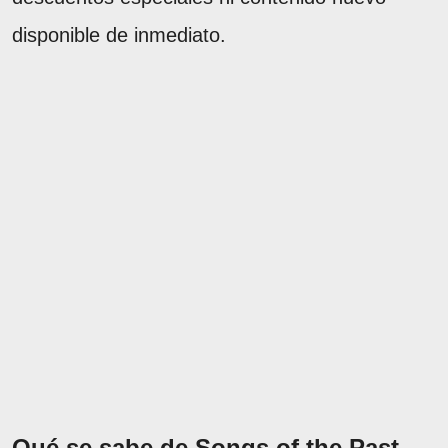
disponible de inmediato.
Qué se sabe de Songs of the Past