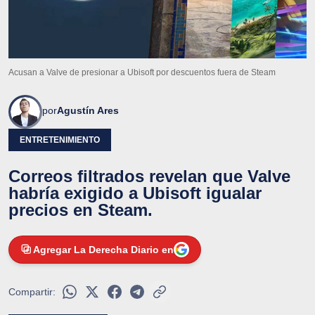
Acusan a Valve de presionar a Ubisoft por descuentos fuera de Steam
por
Agustín Ares
ENTRETENIMIENTO
Correos filtrados revelan que Valve
habría exigido a Ubisoft igualar
precios en Steam.
Agregar La Derecha Diario en
Compartir: