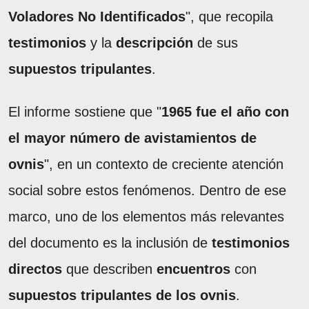
Voladores No Identificados
", que recopila
testimonios
y la
descripción
de sus
supuestos tripulantes
.
El informe sostiene que "
1965 fue el año con
el mayor número de avistamientos de
ovnis
", en un contexto de creciente atención
social sobre estos fenómenos. Dentro de ese
marco, uno de los elementos más relevantes
del documento es la inclusión de
testimonios
directos
que describen
encuentros
con
supuestos tripulantes de los ovnis
.