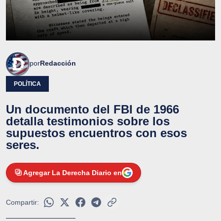
por
Redacción
POLÍTICA
Un documento del FBI de 1966
detalla testimonios sobre los
supuestos encuentros con esos
seres.
Agregar La Derecha Diario en
Compartir: