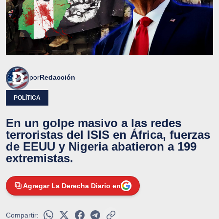
por
Redacción
POLÍTICA
En un golpe masivo a las redes
terroristas del ISIS en África, fuerzas
de EEUU y Nigeria abatieron a 199
extremistas.
Agregar La Derecha Diario en
Compartir: