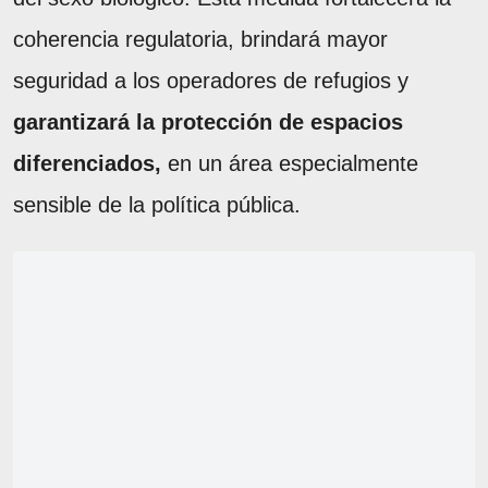
coherencia regulatoria, brindará mayor
seguridad a los operadores de refugios y
garantizará la protección de espacios
diferenciados,
en un área especialmente
sensible de la política pública.