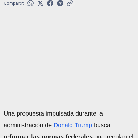
Compartir:
Una propuesta impulsada durante la
administración de
Donald Trump
busca
reformar las normas federales
que regulan el