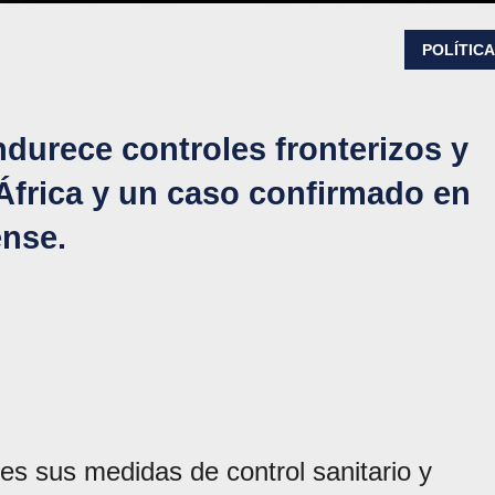
POLÍTIC
durece controles fronterizos y
n África y un caso confirmado en
nse.
nes sus medidas de control sanitario y