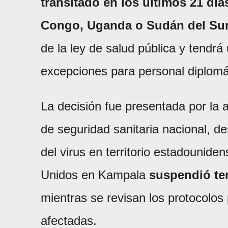
transitado en los últimos 21 dí
Congo, Uganda o Sudán del Sur
de la ley de salud pública y tendrá 
excepciones para personal diplomáti
La decisión fue presentada por la 
de seguridad sanitaria nacional, de
del virus en territorio estadounid
Unidos en Kampala
suspendió te
mientras se revisan los protocolos
afectadas.