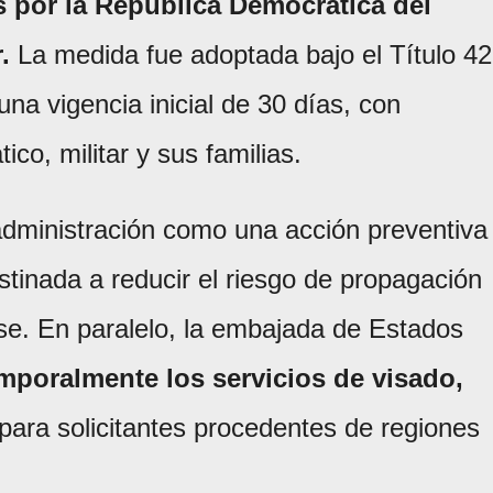
as por la República Democrática del
.
La medida fue adoptada bajo el Título 42
una vigencia inicial de 30 días, con
co, militar y sus familias.
administración como una acción preventiva
stinada a reducir el riesgo de propagación
ense. En paralelo, la embajada de Estados
mporalmente los servicios de visado,
 para solicitantes procedentes de regiones