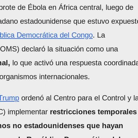
brote de Ébola en África central, luego de
dadano estadounidense que estuvo expuest
blica Democrática del Congo
. La
(OMS) declaró la situación como una
al,
lo que activó una respuesta coordinad
organismos internacionales.
Trump
ordenó al Centro para el Control y l
C) implementar
restricciones temporales
anos no estadounidenses que hayan