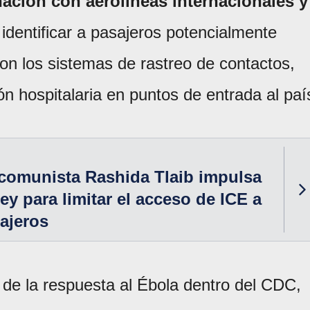
ación con aerolíneas internacionales y
identificar a pasajeros potencialmente
on los sistemas de rastreo de contactos,
n hospitalaria en puntos de entrada al paí
comunista Rashida Tlaib impulsa
ey para limitar el acceso de ICE a
ajeros
e de la respuesta al Ébola dentro del CDC,