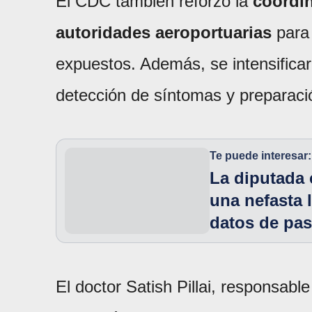
El CDC también reforzó la
coordin
autoridades aeroportuarias
para 
expuestos. Además, se intensificar
detección de síntomas y preparació
Te puede interesar:
La diputada 
una nefasta l
datos de pas
El doctor Satish Pillai, responsabl