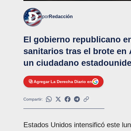
por
Redacción
El gobierno republicano en
sanitarios tras el brote e
un ciudadano estadounide
Agregar La Derecha Diario en
Compartir:
Estados Unidos intensificó este lu