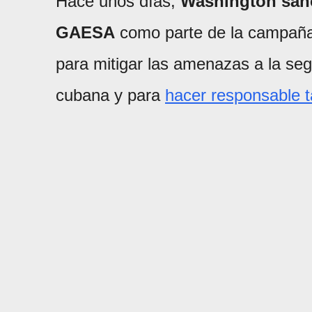
Hace unos días,
Washington sanc
GAESA
como parte de la campaña 
para mitigar las amenazas a la seg
cubana y para
hacer responsable t