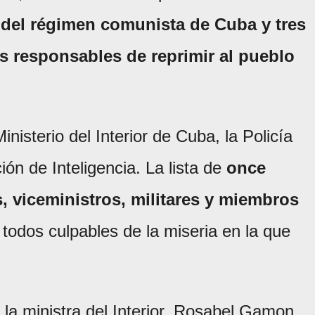
 del régimen comunista de Cuba y tres
 responsables de reprimir al pueblo
isterio del Interior de Cuba, la Policía
ión de Inteligencia. La lista de
once
, viceministros, militares y miembros
, todos culpables de la miseria en la que
la ministra del Interior, Rosabel Gamon