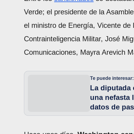
Verde; el presidente de la Asambl
el ministro de Energía, Vicente de 
Contrainteligencia Militar, José Mi
Comunicaciones, Mayra Arevich Mar
Te puede interesar:
La diputada 
una nefasta l
datos de pas