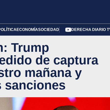
POLÍTICA
ECONOMÍA
SOCIEDAD
DERECHA DIARIO T
n: Trump
 pedido de captura
stro mañana y
s sanciones