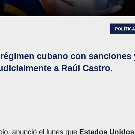
POLÍTIC
l régimen cubano con sanciones 
udicialmente a Raúl Castro.
bio, anunció el lunes que
Estados Unidos