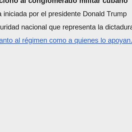
ionó al conglomerado militar cubano
iniciada por el presidente Donald Trump
uridad nacional que representa la dictadur
anto al régimen como a quienes lo apoyan