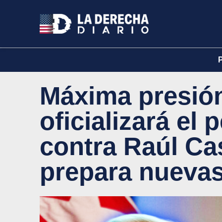
Máxima presió
oficializará el
contra Raúl Ca
prepara nueva