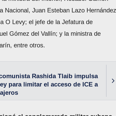
ea Nacional, Juan Esteban Lazo Hernández
la O Levy; el jefe de la Jefatura de
guel Gómez del Vallín; y la ministra de
ín, entre otros.
comunista Rashida Tlaib impulsa
ey para limitar el acceso de ICE a
ajeros