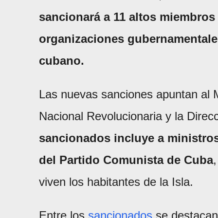
sancionará a 11 altos miembros
organizaciones gubernamentales
cubano.
Las nuevas sanciones apuntan al Min
Nacional Revolucionaria y la Direcc
sancionados incluye a ministros
del Partido Comunista de Cuba
viven los habitantes de la Isla.
Entre los
sancionados
se destacan 