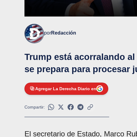
por
Redacción
Trump está acorralando a
se prepara para procesar j
Agregar La Derecha Diario en
Compartir:
El secretario de Estado, Marco Ru