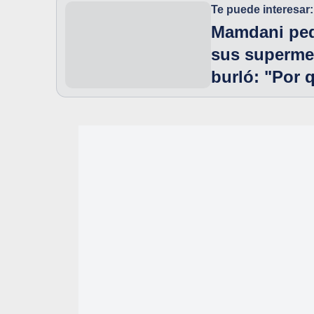
Te puede interesar:
Mamdani ped
sus supermer
burló: "Por 