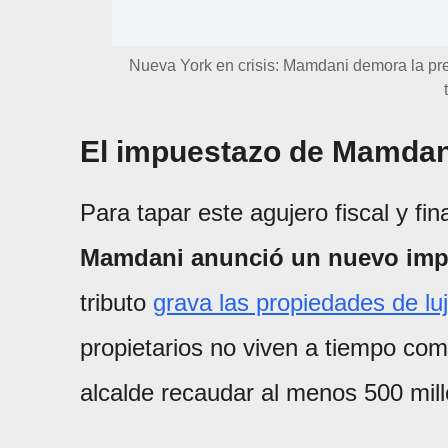
Nueva York en crisis: Mamdani demora la pre
El impuestazo de Mamdan
Para tapar este agujero fiscal y fin
Mamdani anunció un nuevo impu
tributo
grava las propiedades de lu
propietarios no viven a tiempo com
alcalde recaudar al menos 500 mil