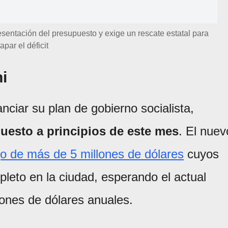
sentación del presupuesto y exige un rescate estatal para
tapar el déficit
i
anciar su plan de gobierno socialista,
esto a principios de este mes
. El nuev
jo de más de 5 millones de dólares
cuyos
pleto en la ciudad, esperando el actual
lones de dólares anuales.