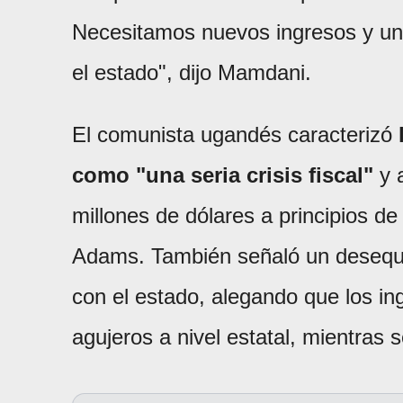
Necesitamos nuevos ingresos y un r
el estado", dijo Mamdani.
El comunista ugandés caracterizó
como "una seria crisis fiscal"
y a
millones de dólares a principios de
Adams. También señaló un desequili
con el estado, alegando que los ing
agujeros a nivel estatal, mientras s