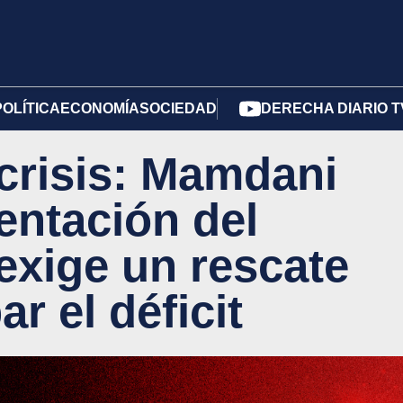
POLÍTICA
ECONOMÍA
SOCIEDAD
DERECHA DIARIO T
crisis: Mamdani
entación del
exige un rescate
ar el déficit