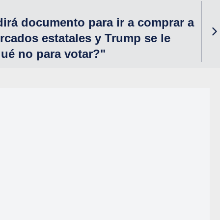
irá documento para ir a comprar a
cados estatales y Trump se le
qué no para votar?"