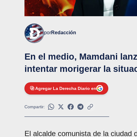
por
Redacción
En el medio, Mamdani lanz
intentar morigerar la situa
Agregar La Derecha Diario en
Compartir:
El alcalde comunista de la ciudad