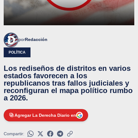
por
Redacción
POLÍTICA
Los rediseños de distritos en varios
estados favorecen a los
republicanos tras fallos judiciales y
reconfiguran el mapa político rumbo
a 2026.
Agregar La Derecha Diario en
Compartir: