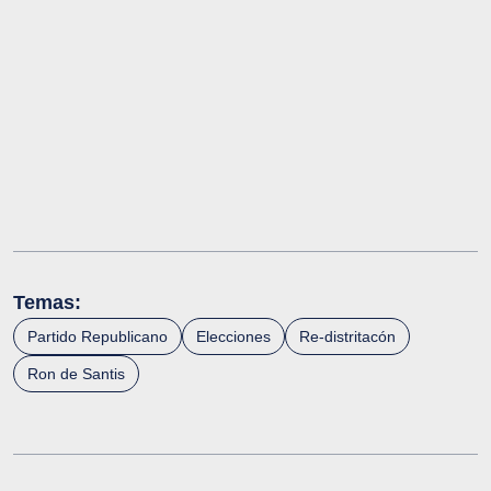
Temas:
Partido Republicano
Elecciones
Re-distritacón
Ron de Santis