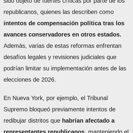
sido objeto de fuertes críticas por parte de los
republicanos, quienes las describen como
intentos de compensación política tras los
avances conservadores en otros estados.
Además, varias de estas reformas enfrentan
desafíos legales y revisiones judiciales que
podrían limitar su implementación antes de las
elecciones de 2026.
En Nueva York, por ejemplo, el Tribunal
Supremo bloqueó previamente intentos de
redibujar distritos que
habrían afectado a
representantes republicanos,
manteniendo el