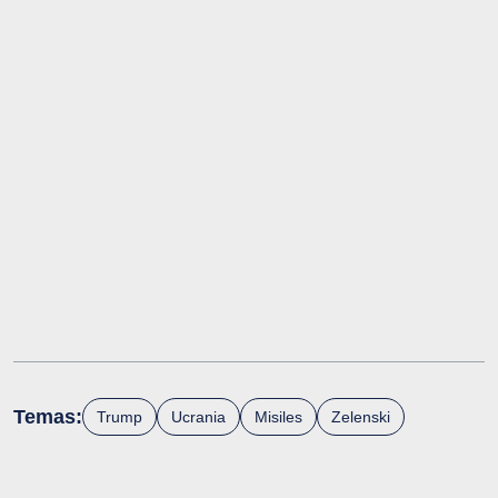
Temas:
Trump
Ucrania
Misiles
Zelenski