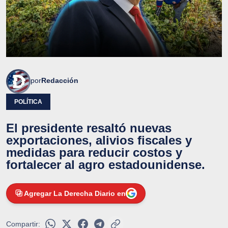
por
Redacción
POLÍTICA
El presidente resaltó nuevas
exportaciones, alivios fiscales y
medidas para reducir costos y
fortalecer al agro estadounidense.
Agregar La Derecha Diario en
Compartir: