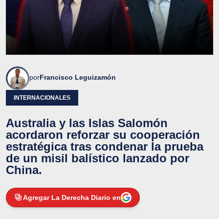
por
Francisco Leguizamón
INTERNACIONALES
Australia y las Islas Salomón
acordaron reforzar su cooperación
estratégica tras condenar la prueba
de un misil balístico lanzado por
China.
Agregar La Derecha Diario en