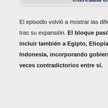
El episodio volvió a mostrar las di
tras su expansión.
El bloque pasó
incluir también a Egipto, Etiopí
Indonesia, incorporando gobier
veces contradictorios entre sí.