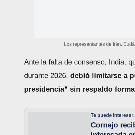
Los representantes de Irán, Sudáf
Ante la falta de consenso, India, q
durante 2026,
debió limitarse a 
presidencia” sin respaldo forma
Te puede interesar:
Cornejo recib
interesada e