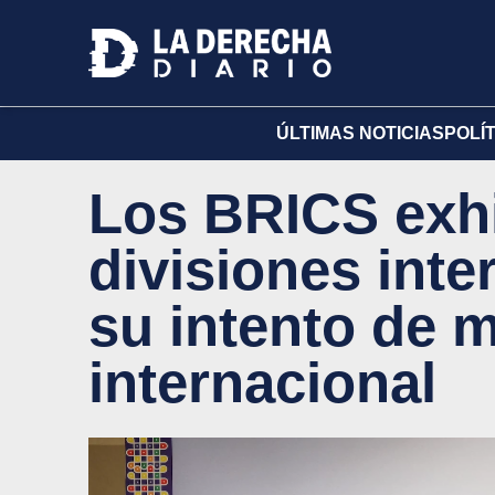
ÚLTIMAS NOTICIAS
POLÍ
Los BRICS exh
divisiones inte
su intento de 
internacional