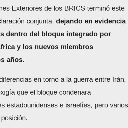
ones Exteriores de los BRICS terminó este
claración conjunta,
dejando en evidencia
as dentro del bloque integrado por
dáfrica y los nuevos miembros
os años.
 diferencias en torno a la guerra entre Irán,
exigía que el bloque condenara
es estadounidenses e israelíes, pero varios
posición.