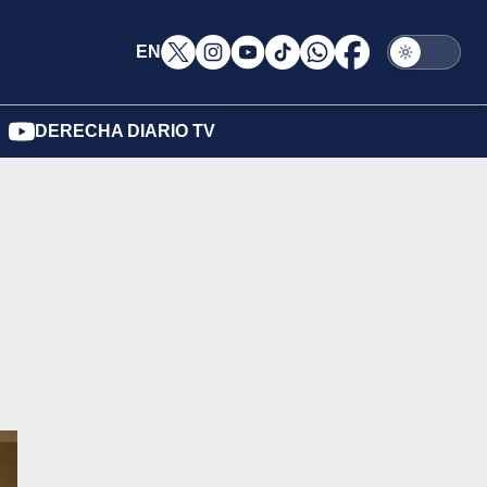
EN
DERECHA DIARIO TV