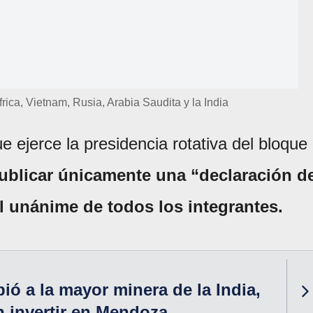
rica, Vietnam, Rusia, Arabia Saudita y la India
ue ejerce la presidencia rotativa del bloque
publicar únicamente una “declaración d
l unánime de todos los integrantes.
ió a la mayor minera de la India,
n invertir en Mendoza