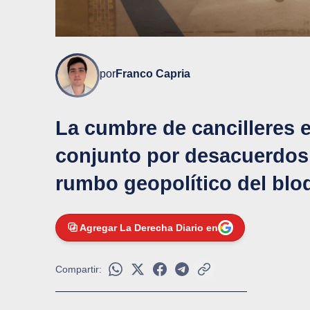
por
Franco Capria
La cumbre de cancilleres 
conjunto por desacuerdos 
rumbo geopolítico del blo
Agregar La Derecha Diario en
Compartir: