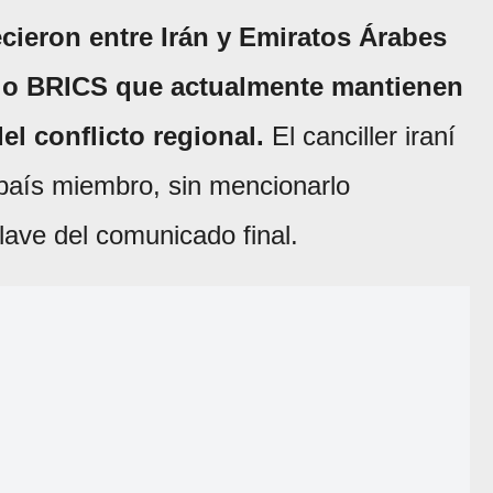
cieron entre Irán y Emiratos Árabes
io BRICS que actualmente mantienen
l conflicto regional.
El canciller iraní
país miembro, sin mencionarlo
lave del comunicado final.