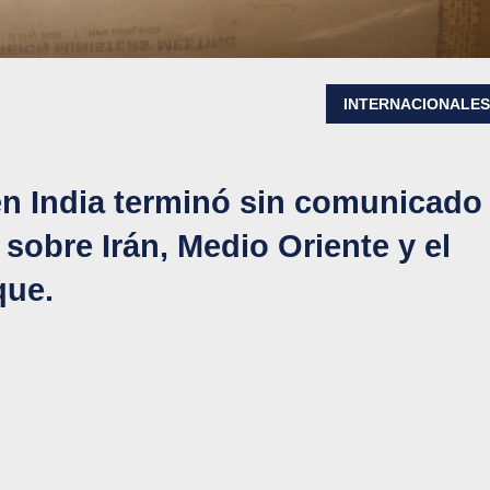
INTERNACIONALE
en India terminó sin comunicado
sobre Irán, Medio Oriente y el
que.