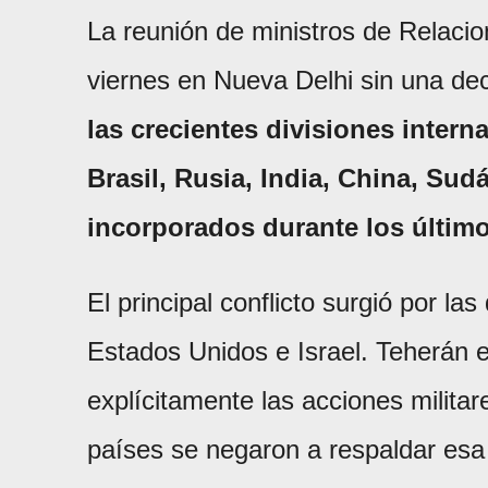
La reunión de ministros de Relaci
viernes en Nueva Delhi sin una de
las crecientes divisiones intern
Brasil, Rusia, India, China, Su
incorporados durante los últim
El principal conflicto surgió por las
Estados Unidos e Israel. Teherán 
explícitamente las acciones militar
países se negaron a respaldar esa 