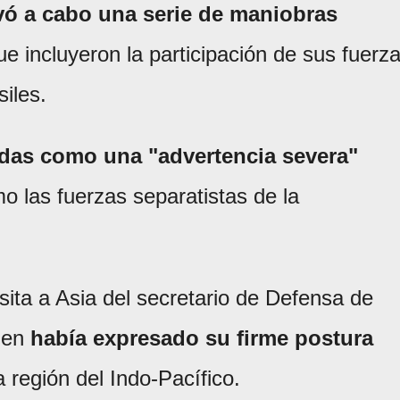
levó a cabo una serie de maniobras
ue incluyeron la participación de sus fuerz
siles.
das como una "advertencia severa"
o las fuerzas separatistas de la
sita a Asia del secretario de Defensa de
uien
había expresado su firme postura
 región del Indo-Pacífico.