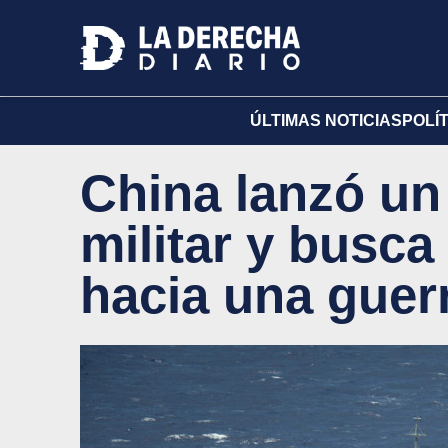
ÚLTIMAS NOTICIAS
POLÍ
China lanzó un
militar y busc
hacia una guer