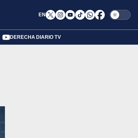
EN
DERECHA DIARIO TV