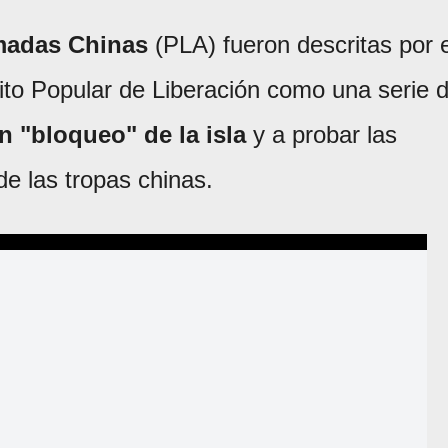
madas Chinas
(PLA) fueron descritas por e
ito Popular de Liberación como una serie 
n "bloqueo" de la isla
y a probar las
e las tropas chinas.