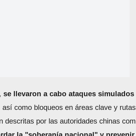
,
se llevaron a cabo ataques simulados
, así como bloqueos en áreas clave y rutas
n descritas por las autoridades chinas co
rdar la "soberanía nacional" y prevenir