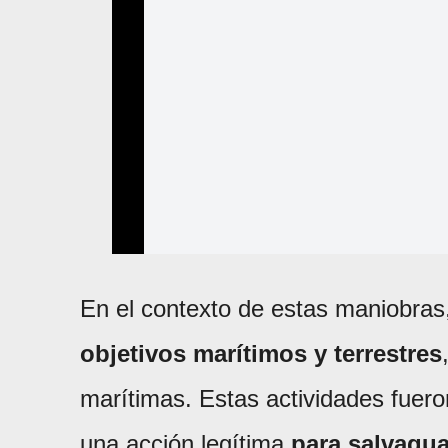
En el contexto de estas maniobras
objetivos marítimos y terrestres
marítimas. Estas actividades fuero
una acción legítima
para salvagua