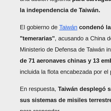
la independencia de Taiwán.
El gobierno de
Taiwán
condenó la
"temerarias"
, acusando a China de
Ministerio de Defensa de Taiwán 
de 71 aeronaves chinas y 13 emb
incluida la flota encabezada por 
En respuesta,
Taiwán desplegó s
sus sistemas de misiles terrestr