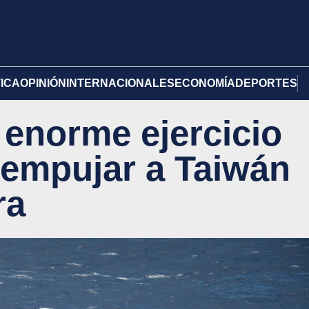
TICA
OPINIÓN
INTERNACIONALES
ECONOMÍA
DEPORTES
 enorme ejercicio
a empujar a Taiwán
ra