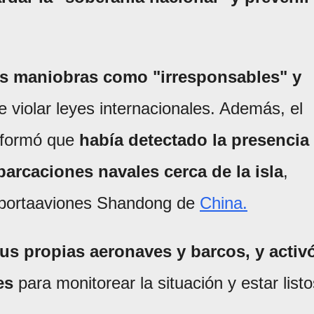
s maniobras como "irresponsables" y
 violar leyes internacionales. Además, el
informó que
había detectado la presencia
arcaciones navales cerca de la isla
,
el portaaviones Shandong de
China.
us propias aeronaves y barcos, y activ
es
para monitorear la situación y estar listo