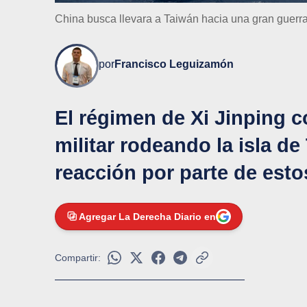
China busca llevara a Taiwán hacia una gran guerra y
por
Francisco Leguizamón
El régimen de Xi Jinping c
militar rodeando la isla d
reacción por parte de esto
Agregar La Derecha Diario en
Compartir: