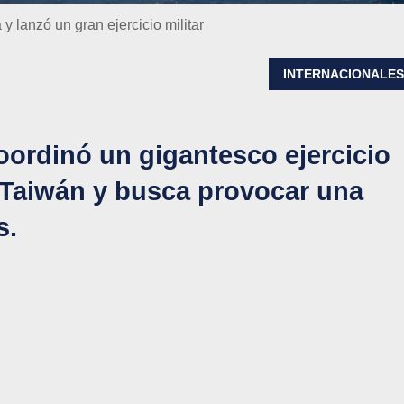
 lanzó un gran ejercicio militar
INTERNACIONALE
oordinó un gigantesco ejercicio
e Taiwán y busca provocar una
s.