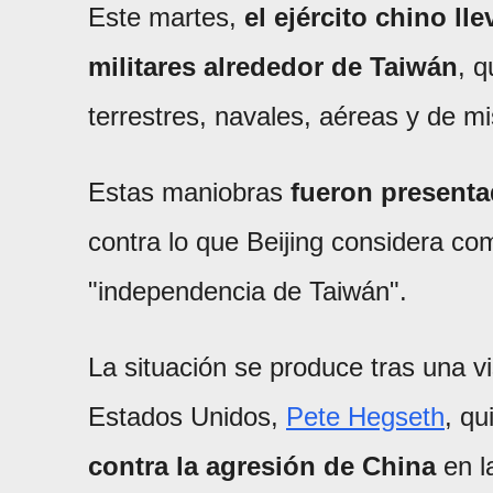
Este martes,
el ejército chino l
militares alrededor de Taiwán
, q
terrestres, navales, aéreas y de mi
Estas maniobras
fueron presenta
contra lo que Beijing considera com
"independencia de Taiwán".
La situación se produce tras una vi
Estados Unidos,
Pete Hegseth
, q
contra la agresión de China
en la