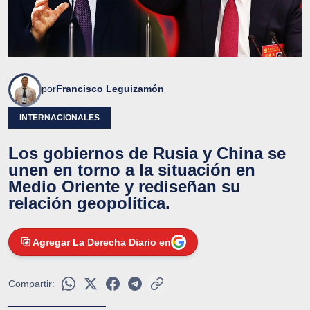
por
Francisco Leguizamón
INTERNACIONALES
Los gobiernos de Rusia y China se
unen en torno a la situación en
Medio Oriente y rediseñan su
relación geopolítica.
Agregar La Derecha Diario en
Compartir: